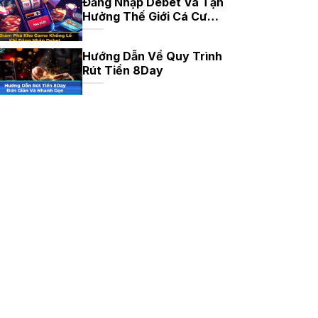
Đăng Nhập Debet Và Tận
Hưởng Thế Giới Cá Cược
Đầy Hấp Dẫn
Hướng Dẫn Về Quy Trình
Rút Tiền 8Day