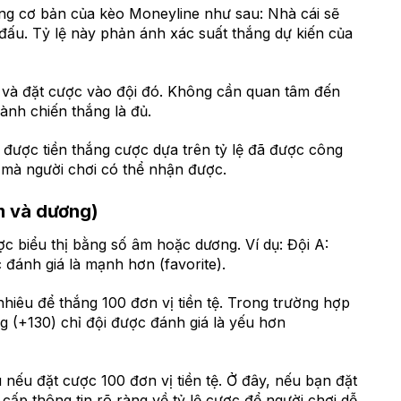
ộng cơ bản của kèo Moneyline như sau: Nhà cái sẽ
 đấu. Tỷ lệ này phản ánh xác suất thắng dự kiến của
g và đặt cược vào đội đó. Không cần quan tâm đến
iành chiến thắng là đủ.
được tiền thắng cược dựa trên tỷ lệ đã được công
c mà người chơi có thể nhận được.
m và dương)
c biểu thị bằng số âm hoặc dương. Ví dụ: Đội A:
 đánh giá là mạnh hơn (favorite).
hiêu để thắng 100 đơn vị tiền tệ. Trong trường hợp
g (+130) chỉ đội được đánh giá là yếu hơn
 nếu đặt cược 100 đơn vị tiền tệ. Ở đây, nếu bạn đặt
cấp thông tin rõ ràng về tỷ lệ cược để người chơi dễ