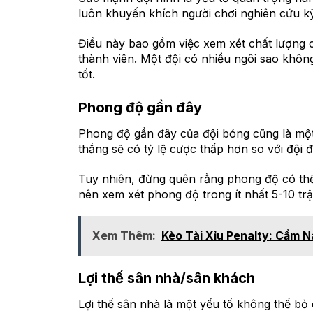
luôn khuyến khích người chơi nghiên cứu kỹ 
Điều này bao gồm việc xem xét chất lượng cầ
thành viên. Một đội có nhiều ngôi sao khô
tốt.
Phong độ gần đây
Phong độ gần đây của đội bóng cũng là một
thắng sẽ có tỷ lệ cược thấp hơn so với đội
Tuy nhiên, đừng quên rằng phong độ có t
nên xem xét phong độ trong ít nhất 5-10 tr
Xem Thêm:
Kèo Tài Xỉu Penalty: Cẩm 
Lợi thế sân nhà/sân khách
Lợi thế sân nhà là một yếu tố không thể bỏ 