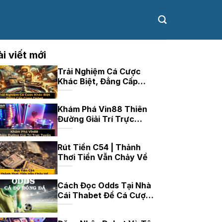
ài viết mới
Trải Nghiệm Cá Cược
Khác Biệt, Đẳng Cấp
Cùng Debet
Khám Phá Vin88 Thiên
Đường Giải Trí Trực
Tuyến
Rút Tiền C54 | Thảnh
Thơi Tiền Vẫn Chảy Về
Cách Đọc Odds Tại Nhà
Cái Thabet Để Cá Cược
Luôn Thắng