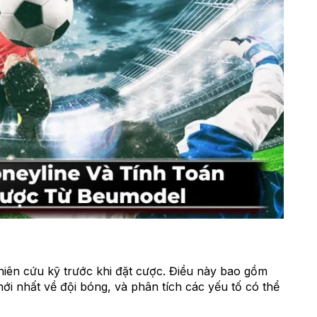
iên cứu kỹ trước khi đặt cược. Điều này bao gồm
mới nhất về đội bóng, và phân tích các yếu tố có thể