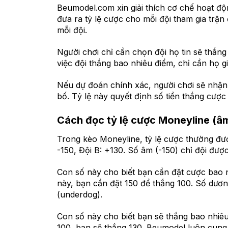
Beumodel.com xin giải thích cơ chế hoạt đ
đưa ra tỷ lệ cược cho mỗi đội tham gia trận
mỗi đội.
Người chơi chỉ cần chọn đội họ tin sẽ thắn
việc đội thắng bao nhiêu điểm, chỉ cần họ g
Nếu dự đoán chính xác, người chơi sẽ nhận 
bố. Tỷ lệ này quyết định số tiền thắng cượ
Cách đọc tỷ lệ cược Moneyline (â
Trong kèo Moneyline, tỷ lệ cược thường đượ
-150, Đội B: +130. Số âm (-150) chỉ đội được
Con số này cho biết bạn cần đặt cược bao n
này, bạn cần đặt 150 để thắng 100. Số dươn
(underdog).
Con số này cho biết bạn sẽ thắng bao nhiêu
100, bạn sẽ thắng 130. Beumodel luôn cung 